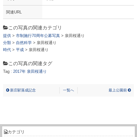
関連URL
この写真の関連カテゴリ
提供
>
市制施行70周年公募写真
> 泉田桜通り
分類
>
自然科学
> 泉田桜通り
時代
>
平成
> 泉田桜通り
この写真の関連タグ
Tag :
2017年
泉田桜通り
イズミタサクラドオリ
新庄駅落成記念
一覧へ
最上公園前
カテゴリ