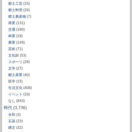
郷土工芸
(15)
郷土料理
(26)
郷土農産物
(7)
商業
(131)
交通
(180)
林業
(18)
農業
(149)
芸術
(71)
文化財
(53)
スポーツ
(28)
文学
(27)
郷土産業
(40)
医学
(15)
生活文化
(408)
イベント
(33)
なし
(843)
時代
(3,736)
令和
(3)
石器
(23)
縄文
(32)