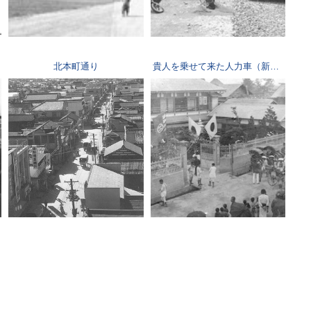
北本町通り
貴人を乗せて来た人力車（新庄ホテル）