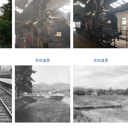
市街遠景
市街遠景