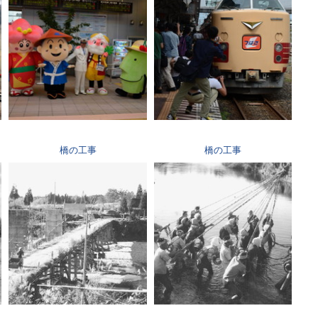
橋の工事
橋の工事