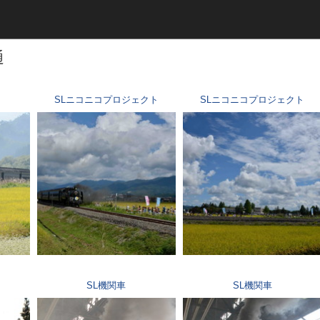
平成（821）
近代（19）
通
SLニコニコプロジェクト
SLニコニコプロジェクト
SL機関車
SL機関車