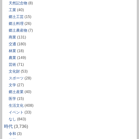
天然記念物
(8)
工業
(40)
郷土工芸
(15)
郷土料理
(26)
郷土農産物
(7)
商業
(131)
交通
(180)
林業
(18)
農業
(149)
芸術
(71)
文化財
(53)
スポーツ
(28)
文学
(27)
郷土産業
(40)
医学
(15)
生活文化
(408)
イベント
(33)
なし
(843)
時代
(3,736)
令和
(3)