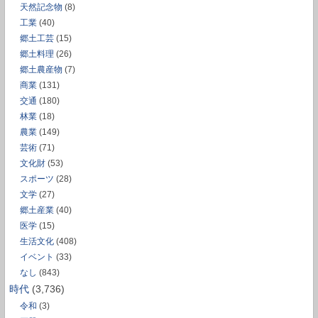
天然記念物
(8)
工業
(40)
郷土工芸
(15)
郷土料理
(26)
郷土農産物
(7)
商業
(131)
交通
(180)
林業
(18)
農業
(149)
芸術
(71)
文化財
(53)
スポーツ
(28)
文学
(27)
郷土産業
(40)
医学
(15)
生活文化
(408)
イベント
(33)
なし
(843)
時代
(3,736)
令和
(3)