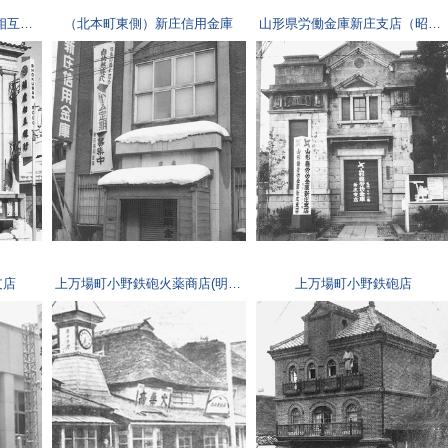
（新庄駅前通北側）殖産相互銀行
（北本町東側）新庄信用金庫
山形県労働金庫新庄支店（昭和32年頃）
支店
上万場町小野鉄砲火薬商店(明治末期頃)
上万場町小野鉄砲店