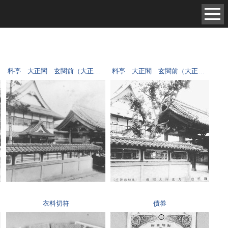
中世（98）
現代（6）
料亭 大正閣 玄関前（大正11年建築）
料亭 大正閣 玄関前（大正11年建築）
衣料切符
債券