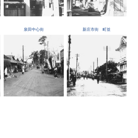
泉田中心街
新庄市街 町並