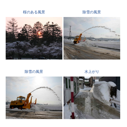
桜のある風景
除雪の風景
除雪の風景
水上がり