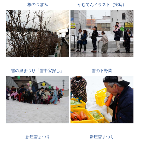
桜のつぼみ
かむてんイラスト（実写）
雪の里まつり「雪中宝探し」
雪の下野菜
新庄雪まつり
新庄雪まつり