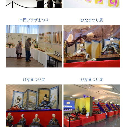
市民プラザまつり
ひなまつり展
ひなまつり展
ひなまつり展