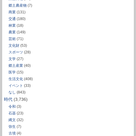
郷土農産物
(7)
商業
(131)
交通
(180)
林業
(18)
農業
(149)
芸術
(71)
文化財
(53)
スポーツ
(28)
文学
(27)
郷土産業
(40)
医学
(15)
生活文化
(408)
イベント
(33)
なし
(843)
時代
(3,736)
令和
(3)
石器
(23)
縄文
(32)
弥生
(7)
古墳
(4)