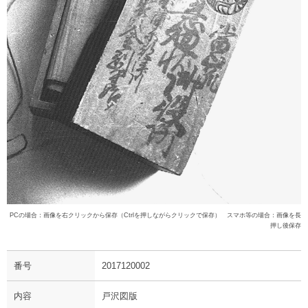
PCの場合：画像を右クリックから保存（Ctrlを押しながらクリックで保存） スマホ等の場合：画像を長
押し後保存
番号
2017120002
内容
戸沢図版