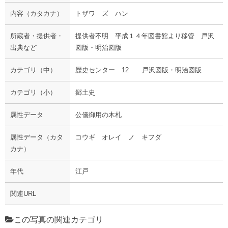
内容（カタカナ）
トザワ ズ ハン
所蔵者・提供者・
提供者不明 平成１４年図書館より移管 戸沢
出典など
図版・明治図版
カテゴリ（中）
歴史センター 12 戸沢図版・明治図版
カテゴリ（小）
郷土史
属性データ
公儀御用の木札
属性データ（カタ
コウギ オレイ ノ キフダ
カナ）
年代
江戸
関連URL
この写真の関連カテゴリ