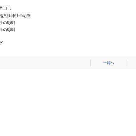
テゴリ
鳥越八幡神社の彫刻
神社の彫刻
神社の彫刻
グ
一覧へ