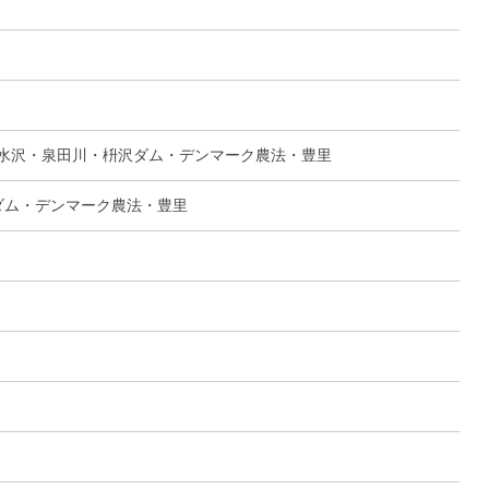
水沢・泉田川・枡沢ダム・デンマーク農法・豊里
ダム・デンマーク農法・豊里