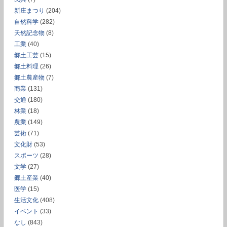
新庄まつり
(204)
自然科学
(282)
天然記念物
(8)
工業
(40)
郷土工芸
(15)
郷土料理
(26)
郷土農産物
(7)
商業
(131)
交通
(180)
林業
(18)
農業
(149)
芸術
(71)
文化財
(53)
スポーツ
(28)
文学
(27)
郷土産業
(40)
医学
(15)
生活文化
(408)
イベント
(33)
なし
(843)