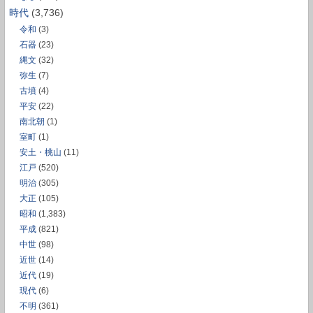
時代
(3,736)
令和
(3)
石器
(23)
縄文
(32)
弥生
(7)
古墳
(4)
平安
(22)
南北朝
(1)
室町
(1)
安土・桃山
(11)
江戸
(520)
明治
(305)
大正
(105)
昭和
(1,383)
平成
(821)
中世
(98)
近世
(14)
近代
(19)
現代
(6)
不明
(361)