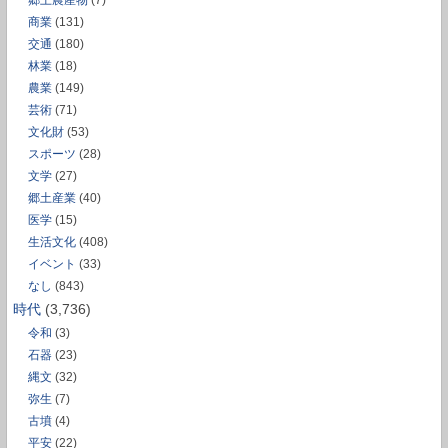
商業
(131)
交通
(180)
林業
(18)
農業
(149)
芸術
(71)
文化財
(53)
スポーツ
(28)
文学
(27)
郷土産業
(40)
医学
(15)
生活文化
(408)
イベント
(33)
なし
(843)
時代
(3,736)
令和
(3)
石器
(23)
縄文
(32)
弥生
(7)
古墳
(4)
平安
(22)