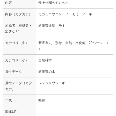
内容
最上公園のモミの木
内容（カタカナ）
モガミコウエン ノ モミ ノ キ
所蔵者・提供者・
新庄市撮影 モミ
出典など
カテゴリ（中）
新庄市史 別巻 自然・文化編 29ページ モ
ミ
カテゴリ（小）
自然科学
属性データ
新庄市の木
属性データ（カタ
シンジョウシノキ
カナ）
年代
昭和
関連URL