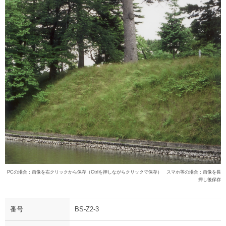
PCの場合：画像を右クリックから保存（Ctrlを押しながらクリックで保存） スマホ等の場合：画像を長
押し後保存
番号
BS-Z2-3