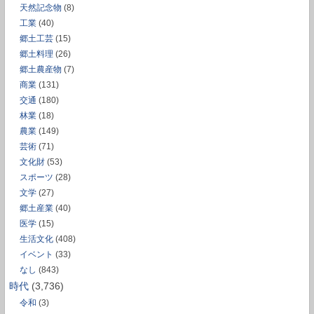
天然記念物
(8)
工業
(40)
郷土工芸
(15)
郷土料理
(26)
郷土農産物
(7)
商業
(131)
交通
(180)
林業
(18)
農業
(149)
芸術
(71)
文化財
(53)
スポーツ
(28)
文学
(27)
郷土産業
(40)
医学
(15)
生活文化
(408)
イベント
(33)
なし
(843)
時代
(3,736)
令和
(3)