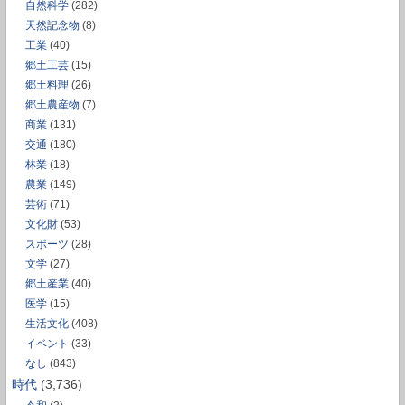
自然科学
(282)
天然記念物
(8)
工業
(40)
郷土工芸
(15)
郷土料理
(26)
郷土農産物
(7)
商業
(131)
交通
(180)
林業
(18)
農業
(149)
芸術
(71)
文化財
(53)
スポーツ
(28)
文学
(27)
郷土産業
(40)
医学
(15)
生活文化
(408)
イベント
(33)
なし
(843)
時代
(3,736)