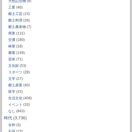
天然記念物
(8)
工業
(40)
郷土工芸
(15)
郷土料理
(26)
郷土農産物
(7)
商業
(131)
交通
(180)
林業
(18)
農業
(149)
芸術
(71)
文化財
(53)
スポーツ
(28)
文学
(27)
郷土産業
(40)
医学
(15)
生活文化
(408)
イベント
(33)
なし
(843)
時代
(3,736)
令和
(3)
石器
(23)