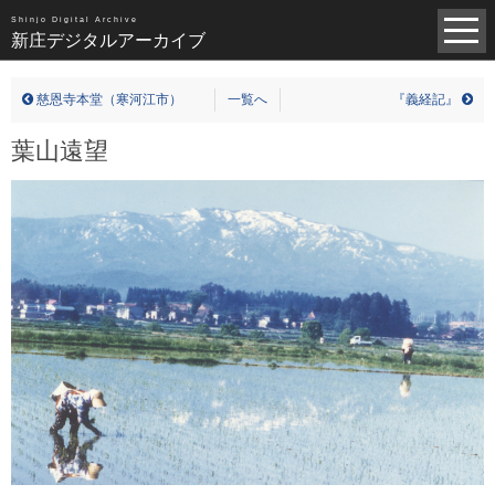
昭和（1383）
平成（821）
中世（98）
Shinjo Digital Archive
新庄デジタルアーカイブ
近世（14）
近代（19）
現代（6）
不明（361）
慈恩寺本堂（寒河江市）
一覧へ
『義経記』
写真全一覧
葉山遠望
タグ全一覧
新庄デジタルアーカイブについて
TOPページ