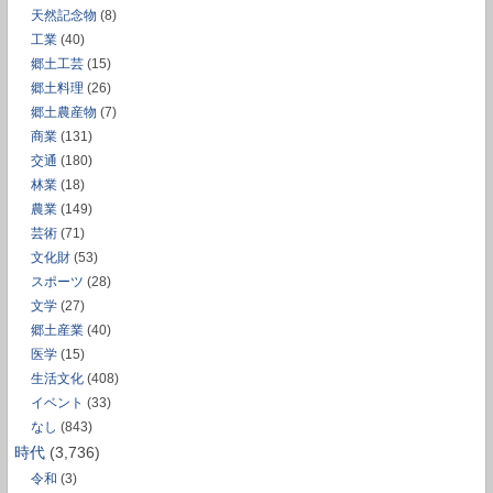
天然記念物
(8)
工業
(40)
郷土工芸
(15)
郷土料理
(26)
郷土農産物
(7)
商業
(131)
交通
(180)
林業
(18)
農業
(149)
芸術
(71)
文化財
(53)
スポーツ
(28)
文学
(27)
郷土産業
(40)
医学
(15)
生活文化
(408)
イベント
(33)
なし
(843)
時代
(3,736)
令和
(3)