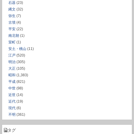
石器
(23)
縄文
(32)
弥生
(7)
古墳
(4)
平安
(22)
南北朝
(1)
室町
(1)
安土・桃山
(11)
江戸
(520)
明治
(305)
大正
(105)
昭和
(1,383)
平成
(821)
中世
(98)
近世
(14)
近代
(19)
現代
(6)
不明
(361)
タグ