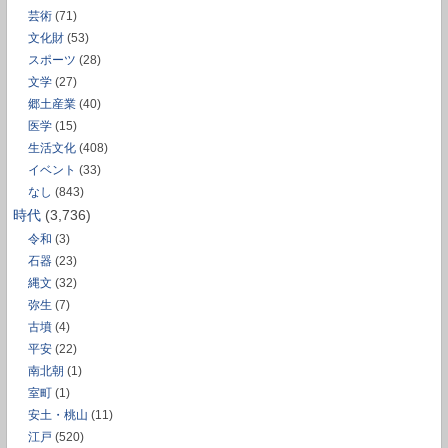
芸術
(71)
文化財
(53)
スポーツ
(28)
文学
(27)
郷土産業
(40)
医学
(15)
生活文化
(408)
イベント
(33)
なし
(843)
時代
(3,736)
令和
(3)
石器
(23)
縄文
(32)
弥生
(7)
古墳
(4)
平安
(22)
南北朝
(1)
室町
(1)
安土・桃山
(11)
江戸
(520)