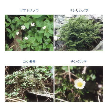
ツマトリソウ
リシリシノブ
コケモモ
チングルマ