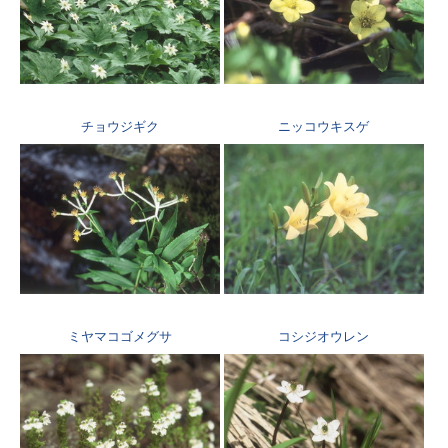
チョウジギク
ニッコウキスゲ
ミヤマコゴメグサ
コシジオウレン