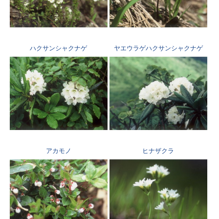
ハクサンシャクナゲ
ヤエウラゲハクサンシャクナゲ
アカモノ
ヒナザクラ