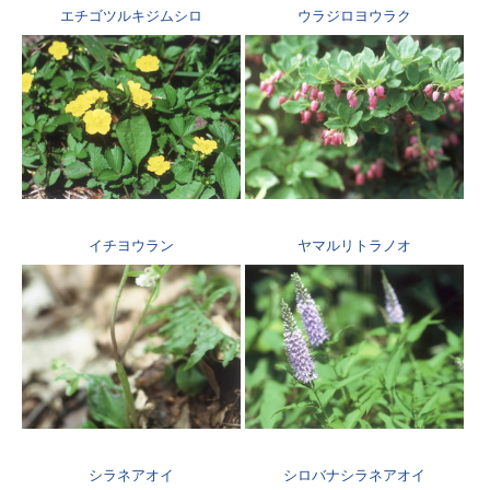
エチゴツルキジムシロ
ウラジロヨウラク
イチヨウラン
ヤマルリトラノオ
シラネアオイ
シロバナシラネアオイ