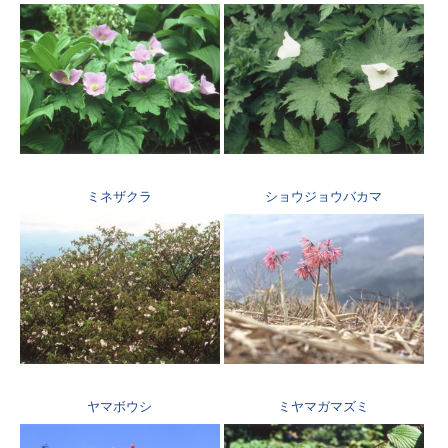
ミネザクラ
ショウジョウバカマ
ヤマボウシ
ミヤマガマズミ